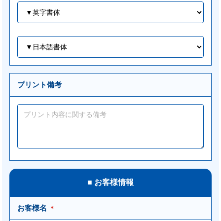
プリント備考
■ お客様情報
お客様名
＊