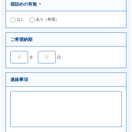
袋詰めの有無
＊
なし
あり（有償）
ご希望納期
月
日
連絡事項