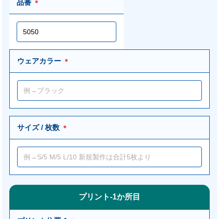
品番
＊
ウェアカラー
＊
サイズ / 枚数
＊
プリント-1か所目