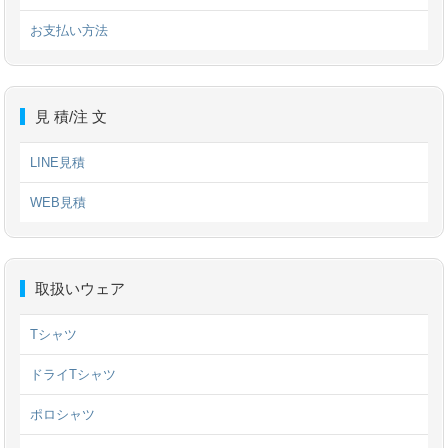
お支払い方法
見 積/注 文
LINE見積
WEB見積
取扱いウェア
Tシャツ
ドライTシャツ
ポロシャツ