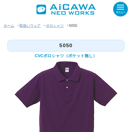
ホーム
取扱いウェア
ポロシャツ
5050
5050
CVCポロシャツ（ポケット無し）