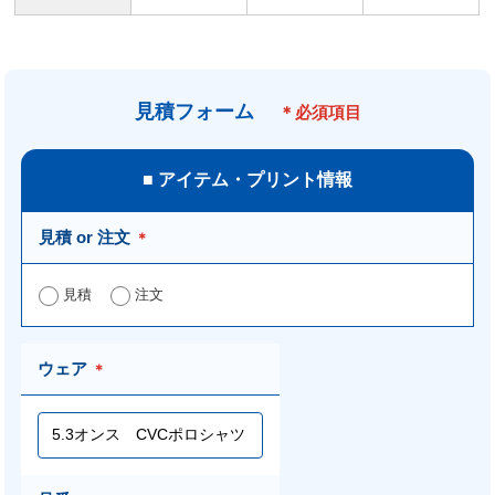
見積フォーム
＊必須項目
■ アイテム・プリント情報
見積 or 注文
＊
見積
注文
ウェア
＊