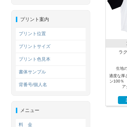
プリント案内
プリント位置
プリントサイズ
ラ
プリント色見本
生地
書体サンプル
適度な厚さ
ン100
背番号/個人名
ア
メニュー
料 金