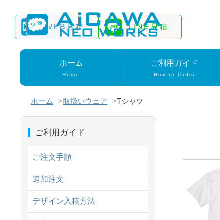
WEB見積
LINE見積
ホーム
ご利用ガイド
Home
How to Order
ホーム
取扱いウェア
Tシャツ
ご利用ガイド
ご注文手順
追加注文
デザイン入稿方法