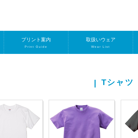
プリント案内
取扱いウェア
Print Guide
Wear List
Tシャツ