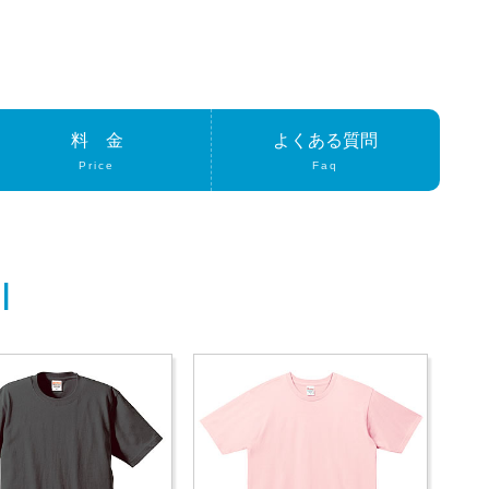
料 金
よくある質問
Price
Faq