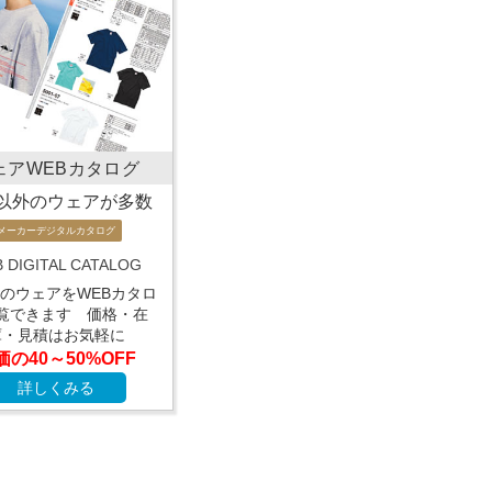
ェアWEBカタログ
以外のウェアが多数
メーカーデジタルカタログ
 DIGITAL CATALOG
のウェアをWEBカタロ
覧できます 価格・在
庫・見積はお気軽に
価の40～50%OFF
詳しくみる