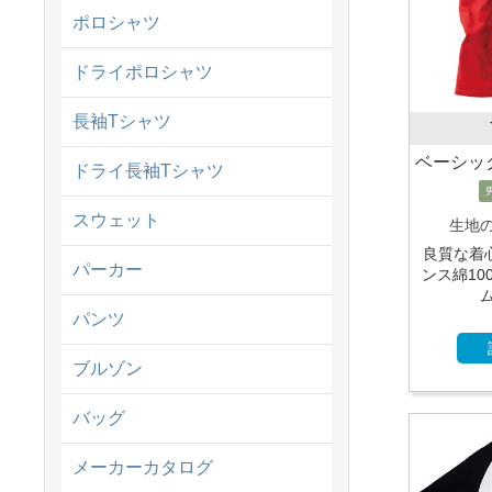
ポロシャツ
ドライポロシャツ
長袖Tシャツ
ベーシッ
ドライ長袖Tシャツ
スウェット
生地
良質な着心
パーカー
ンス綿10
パンツ
ブルゾン
バッグ
メーカーカタログ